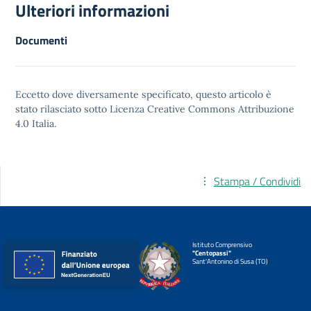
Ulteriori informazioni
Documenti
Eccetto dove diversamente specificato, questo articolo è
stato rilasciato sotto
Licenza Creative Commons Attribuzione
4.0
Italia.
Stampa / Condividi
Istituto Comprensivo
"Centopassi"
Sant'Antonino di Susa (TO)