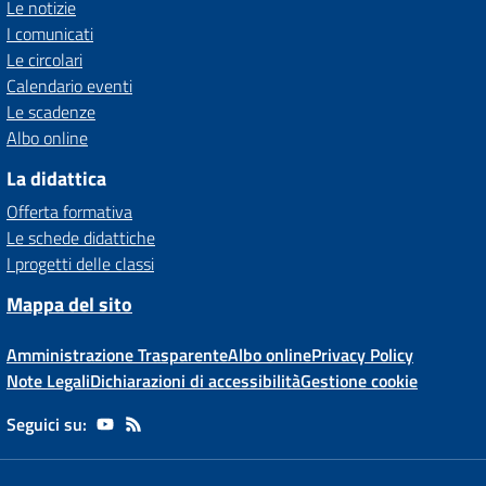
Le notizie
I comunicati
Le circolari
Calendario eventi
Le scadenze
Albo online
La didattica
Offerta formativa
Le schede didattiche
I progetti delle classi
Mappa del sito
Amministrazione Trasparente
Albo online
Privacy Policy
Note Legali
Dichiarazioni di accessibilità
Gestione cookie
Seguici su: