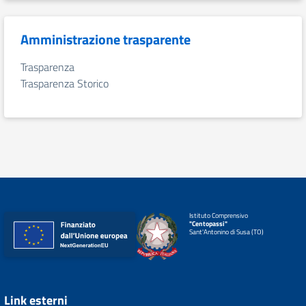
Amministrazione trasparente
Trasparenza
Trasparenza Storico
Istituto Comprensivo
"Centopassi"
Sant'Antonino di Susa (TO)
Link esterni