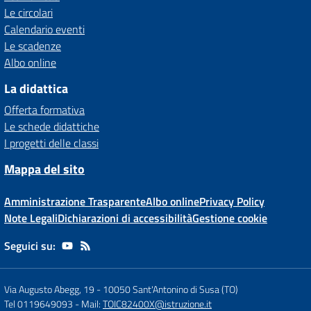
Le circolari
Calendario eventi
Le scadenze
Albo online
La didattica
Offerta formativa
Le schede didattiche
I progetti delle classi
Mappa del sito
Amministrazione Trasparente
Albo online
Privacy Policy
Note Legali
Dichiarazioni di accessibilità
Gestione cookie
Seguici su:
Via Augusto Abegg, 19
-
10050 Sant'Antonino di Susa (TO)
Tel 0119649093
- Mail:
TOIC82400X@istruzione.it