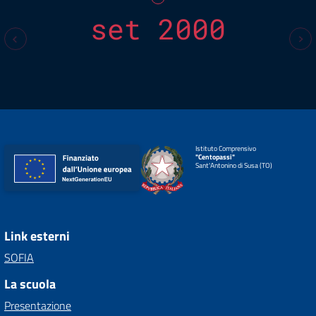
set 2000
Istituto Comprensivo
"Centopassi"
Sant'Antonino di Susa (TO)
Link esterni
SOFIA
La scuola
Presentazione