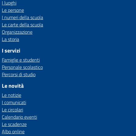
I luoghi
Le persone
I numeri della scuola
Le carte della scuola
Organizzazione
La storia
I servizi
Famiglie e studenti
Personale scolastico
Percorsi di studio
Le novità
Le notizie
I comunicati
Le circolari
Calendario eventi
Le scadenze
Albo online