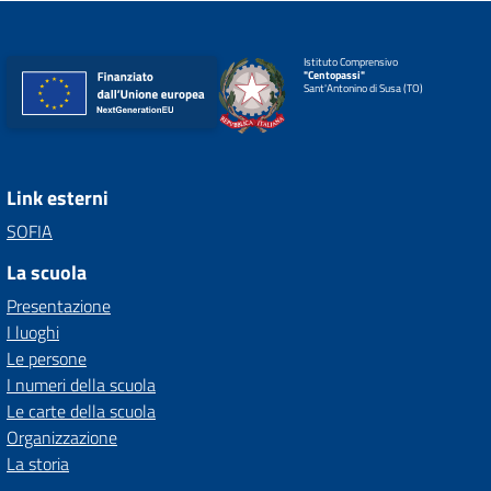
Istituto Comprensivo
"Centopassi"
Sant'Antonino di Susa (TO)
Link esterni
SOFIA
La scuola
Presentazione
I luoghi
Le persone
I numeri della scuola
Le carte della scuola
Organizzazione
La storia