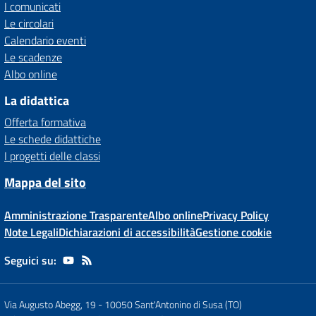
I comunicati
Le circolari
Calendario eventi
Le scadenze
Albo online
La didattica
Offerta formativa
Le schede didattiche
I progetti delle classi
Mappa del sito
Amministrazione Trasparente
Albo online
Privacy Policy
Note Legali
Dichiarazioni di accessibilità
Gestione cookie
Seguici su:
Via Augusto Abegg, 19
-
10050 Sant'Antonino di Susa (TO)