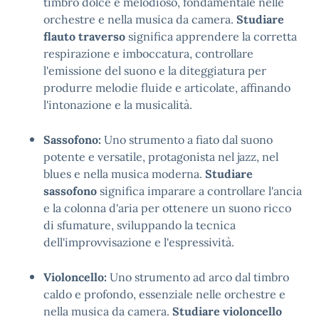
timbro dolce e melodioso, fondamentale nelle
orchestre e nella musica da camera.
Studiare
flauto traverso
significa apprendere la corretta
respirazione e imboccatura, controllare
l'emissione del suono e la diteggiatura per
produrre melodie fluide e articolate, affinando
l'intonazione e la musicalità.
Sassofono:
Uno strumento a fiato dal suono
potente e versatile, protagonista nel jazz, nel
blues e nella musica moderna.
Studiare
sassofono
significa imparare a controllare l'ancia
e la colonna d'aria per ottenere un suono ricco
di sfumature, sviluppando la tecnica
dell'improvvisazione e l'espressività.
Violoncello:
Uno strumento ad arco dal timbro
caldo e profondo, essenziale nelle orchestre e
nella musica da camera.
Studiare violoncello