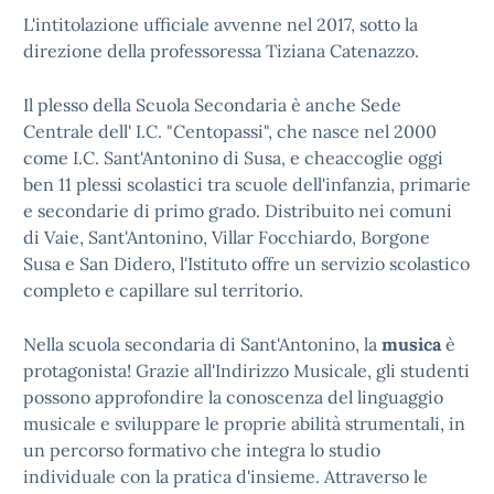
L'intitolazione ufficiale avvenne nel 2017, sotto la
direzione della professoressa Tiziana Catenazzo.
Il plesso della Scuola Secondaria è anche Sede
Centrale dell' I.C. "Centopassi", che nasce nel 2000
come I.C. Sant'Antonino di Susa, e cheaccoglie oggi
ben 11 plessi scolastici tra scuole dell'infanzia, primarie
e secondarie di primo grado. Distribuito nei comuni
di Vaie, Sant'Antonino, Villar Focchiardo, Borgone
Susa e San Didero, l'Istituto offre un servizio scolastico
completo e capillare sul territorio.
Nella scuola secondaria di Sant'Antonino, la
musica
è
protagonista! Grazie all'Indirizzo Musicale, gli studenti
possono approfondire la conoscenza del linguaggio
musicale e sviluppare le proprie abilità strumentali, in
un percorso formativo che integra lo studio
individuale con la pratica d'insieme. Attraverso le