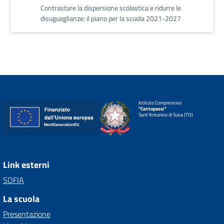
Contrastare la dispersione scolastica e ridurre le
disuguaglianze: il piano per la scuola 2021-2027
Istituto Comprensivo
"Centopassi"
Sant'Antonino di Susa (TO)
Link esterni
SOFIA
La scuola
Presentazione