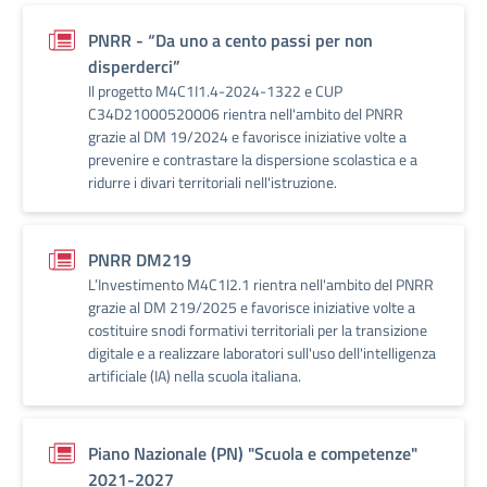
PNRR - “Da uno a cento passi per non
disperderci”
Il progetto M4C1I1.4-2024-1322 e CUP
C34D21000520006 rientra nell'ambito del PNRR
grazie al DM 19/2024 e favorisce iniziative volte a
prevenire e contrastare la dispersione scolastica e a
ridurre i divari territoriali nell'istruzione.
PNRR DM219
L’Investimento M4C1I2.1 rientra nell'ambito del PNRR
grazie al DM 219/2025 e favorisce iniziative volte a
costituire snodi formativi territoriali per la transizione
digitale e a realizzare laboratori sull'uso dell'intelligenza
artificiale (IA) nella scuola italiana.
Piano Nazionale (PN) "Scuola e competenze"
2021-2027