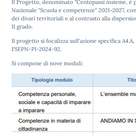
Il Progetto, denominato "Centopassi insieme, è pi
Nazionale "Scuola e competenze" 2021-2027, con l
dei divari territoriali e al contrasto alla dispers
II grado.
Il progetto si focalizza sull'azione specifica A4.
FSEPN-PI-2024-92.
Si compone di nove moduli: