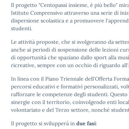
Il progetto "Centopassi insieme, è più bello" mir
Istituto Comprensivo attraverso una serie di inizi
dispersione scolastica e a promuovere l'apprendime
studenti.
Le attività proposte, che si svolgeranno da sett
anche ai periodi di sospensione delle lezioni curr
di opportunità che spaziano dallo sport alla musi
ricreative, sempre con un occhio di riguardo all'
In linea con il Piano Triennale dell'Offerta Forma
percorsi educativi e formativi personalizzati, volti
rafforzare le competenze degli studenti. Questo s
sinergie con il territorio, coinvolgendo enti loca
volontariato e del Terzo settore, nonché studenti
Il progetto si svilupperà in
due fasi
: