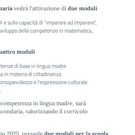
maria
vedrà l'attivazione di
due moduli
i e sulla capacità di "imparare ad imparare",
lo sviluppo delle competenze in matematica,
uattro moduli
etenze di base in lingua madre
a in materia di cittadinanza
consapevolezza e l'espressione culturale
.
 competenza in lingua madre, sarà
econdaria, valorizzando il curricolo
glio 2025, prevede
due moduli per la scuola