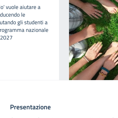
lo' vuole aiutare a
iducendo le
iutando gli studenti a
 programma nazionale
1-2027
Presentazione