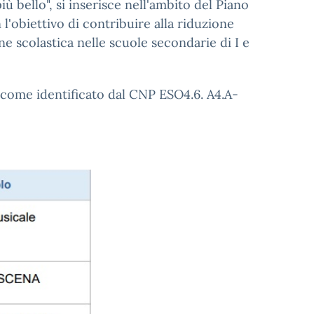
ù bello", si inserisce nell'ambito del Piano
'obiettivo di contribuire alla riduzione
ione scolastica nelle scuole secondarie di I e
A, come identificato dal CNP ESO4.6. A4.A-