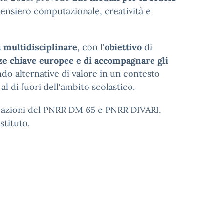
l pensiero computazionale, creatività e
 multidisciplinare
, con l'
obiettivo
di
ze chiave europee e di accompagnare gli
ndo alternative di valore in un contesto
 al di fuori dell'ambito scolastico.
le azioni del PNRR DM 65 e PNRR DIVARI,
stituto.