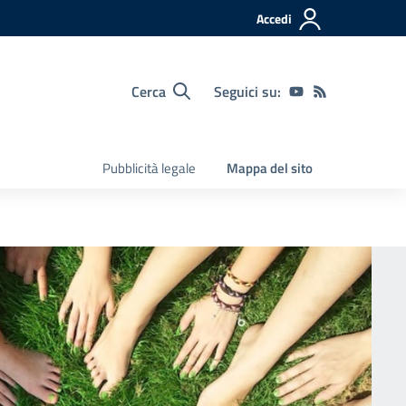
Accedi
Cerca
Seguici su:
Pubblicità legale
Mappa del sito