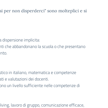
si per non disperderci" sono molteplici e si
 dispersione implicita:
enti che abbandonano la scuola o che presentano
nto.
stico in italiano, matematica e competenze
ti e valutazioni dei docenti.
no un livello sufficiente nelle competenze di
olving, lavoro di gruppo, comunicazione efficace,