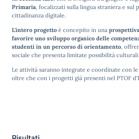
Primaria
, focalizzati sulla lingua straniera e su
cittadinanza digitale.
L'intero progetto
è concepito in una
prospettiva
favorire uno sviluppo organico delle competen
studenti in un percorso di orientamento
, offre
sociale che presenta limitate possibilità culturali
Le attività saranno integrate e coordinate con 
oltre che con i progetti già presenti nel PTOF d'I
Risultati