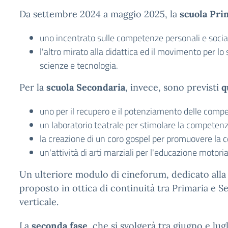
Da settembre 2024 a maggio 2025, la
scuola Pri
uno incentrato sulle competenze personali e social
l'altro mirato alla didattica ed il movimento per 
scienze e tecnologia.
Per la
scuola Secondaria
, invece, sono previsti
q
uno per il recupero e il potenziamento delle comp
un laboratorio teatrale per stimolare la competenz
la creazione di un coro gospel per promuovere la 
un'attività di arti marziali per l'educazione motoria
Un ulteriore modulo di cineforum, dedicato alla
proposto in ottica di continuità tra Primaria e S
verticale.
La
seconda fase
, che si svolgerà tra giugno e lu