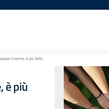
opassi insieme, è più bello
 è più