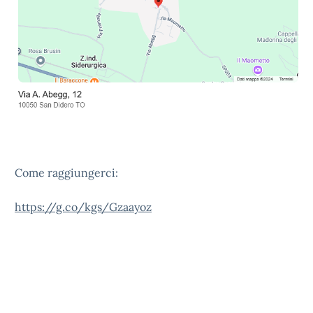
Come raggiungerci:
https://g.co/kgs/Gzaayoz