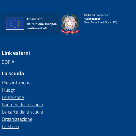
Istituto Comprensivo
"Centopassi"
Sant'Antonino di Susa (TO)
Link esterni
SOFIA
La scuola
Presentazione
I luoghi
Le persone
I numeri della scuola
Le carte della scuola
Organizzazione
La storia