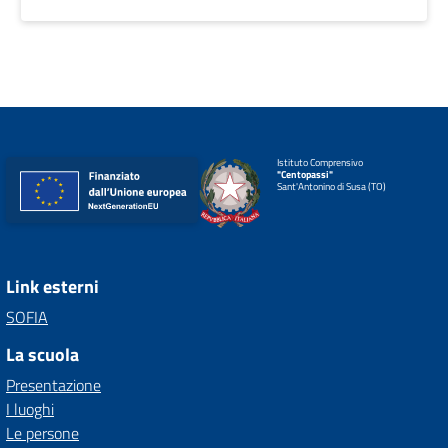
Istituto Comprensivo
"Centopassi"
Sant'Antonino di Susa (TO)
Link esterni
SOFIA
La scuola
Presentazione
I luoghi
Le persone