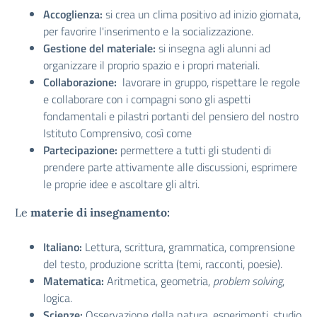
Accoglienza:
si crea un clima positivo ad inizio giornata,
per favorire l'inserimento e la socializzazione.
Gestione del materiale:
si insegna agli alunni ad
organizzare il proprio spazio e i propri materiali.
Collaborazione:
lavorare in gruppo, rispettare le regole
e collaborare con i compagni sono gli aspetti
fondamentali e pilastri portanti del pensiero del nostro
Istituto Comprensivo, così come
Partecipazione:
permettere a tutti gli studenti di
prendere parte attivamente alle discussioni, esprimere
le proprie idee e ascoltare gli altri.
Le
materie di insegnamento:
Italiano:
Lettura, scrittura, grammatica, comprensione
del testo, produzione scritta (temi, racconti, poesie).
Matematica:
Aritmetica, geometria,
problem solving
,
logica.
Scienze:
Osservazione della natura, esperimenti, studio