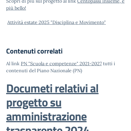
Scopri di più sul progetto al link
Centopassi insieme, è
più bello!
Attività estate 2025 "Disciplina e Movimento"
Contenuti correlati
Al link
PN "Scuola e competenze" 2021-2027
tutti i
contenuti del Piano Nazionale (PN)
Documeti relativi al
progetto su
amministrazione
trasparente 2024