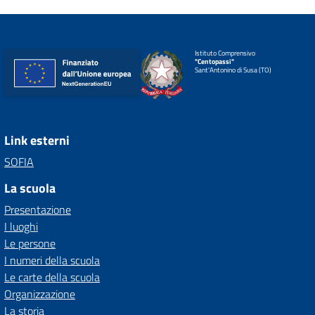
Istituto Comprensivo
"Centopassi"
Sant'Antonino di Susa (TO)
Link esterni
SOFIA
La scuola
Presentazione
I luoghi
Le persone
I numeri della scuola
Le carte della scuola
Organizzazione
La storia