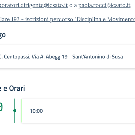
boratori.dirigente@icsato.it
o a
paola.rocci@icsato.it
lare 193 - iscrizioni percorso "Disciplina e Moviment
go
.C. Centopassi, Via A. Abegg 19 - Sant'Antonino di Susa
 e Orari
0
10:00