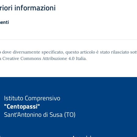
riori informazioni
enti
 dove diversamente specificato, questo articolo è stato rilasciato sot
a Creative Commons Attribuzione 4.0
Italia.
Istituto Comprensivo
"Centopassi"
Sant'Antonino di Susa (TO)