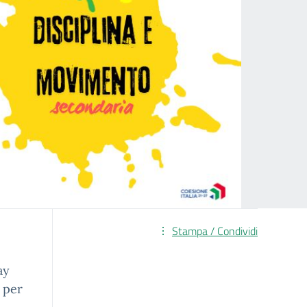
Stampa / Condividi
ay
 per