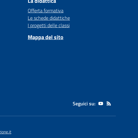
La didattica
Offerta formativa
Le schede didattiche
I progetti delle classi
Mappa del sito
Seguici su:
one.it