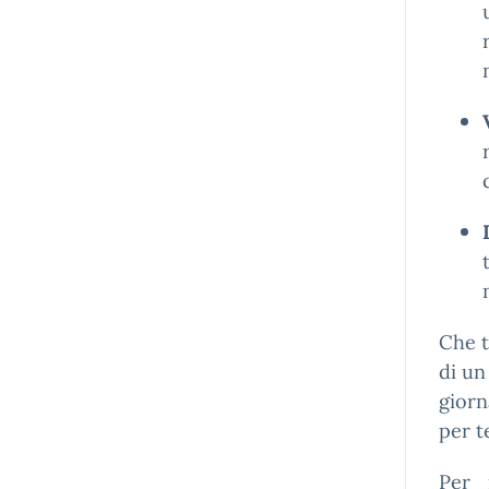
Che t
di un
giorn
per t
Per 