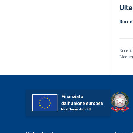
Ulte
Docum
Eccetto
Licenz