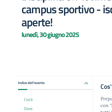
campus sportivo - isc
aperte!
lunedì, 30 giugno 2025
Indice dell'evento
Cos
Prepa
Cos'è
con "
Dove