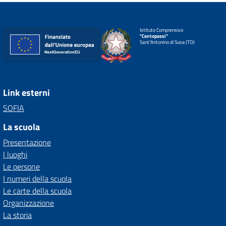
Istituto Comprensivo
"Centopassi"
Sant'Antonino di Susa (TO)
Link esterni
SOFIA
La scuola
Presentazione
I luoghi
Le persone
I numeri della scuola
Le carte della scuola
Organizzazione
La storia