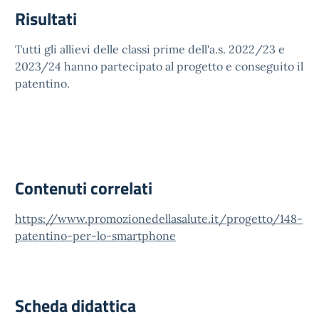
Risultati
Tutti gli allievi delle classi prime dell'a.s. 2022/23 e
2023/24 hanno partecipato al progetto e conseguito il
patentino.
Contenuti correlati
https://www.promozionedellasalute.it/progetto/148-
patentino-per-lo-smartphone
Scheda didattica