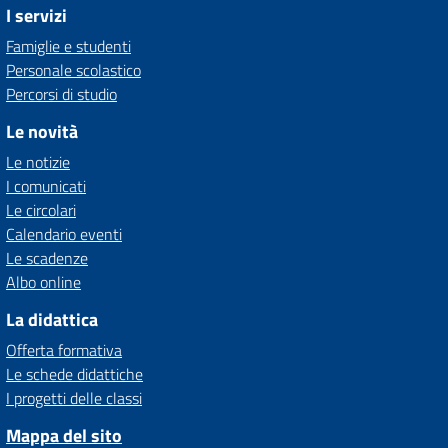
I servizi
Famiglie e studenti
Personale scolastico
Percorsi di studio
Le novità
Le notizie
I comunicati
Le circolari
Calendario eventi
Le scadenze
Albo online
La didattica
Offerta formativa
Le schede didattiche
I progetti delle classi
Mappa del sito