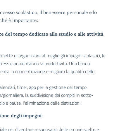
cesso scolastico, il benessere personale e lo
rché è importante:
e del tempo dedicato allo studio e alle attività
ette di organizzare al meglio gli impegni scolastici, le
o stress e aumentando la produttività. Una buona
enta la concentrazione e migliora la qualità dello
lendari, timer, app per la gestione del tempo.
giornaliera, la suddivisione dei compiti in sotto-
udio e pause, l'eliminazione delle distrazioni.
ione degli impegni:
le per diventare responsabili delle proprie scelte e