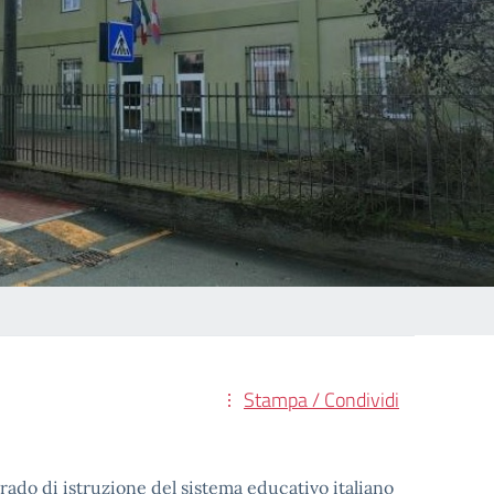
Stampa / Condividi
grado di istruzione del sistema educativo italiano