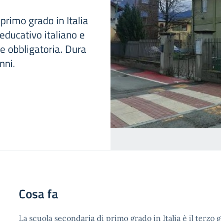
rimo grado in Italia
 educativo italiano e
ne obbligatoria. Dura
nni.
Cosa fa
La scuola secondaria di primo grado in Italia è il terzo 