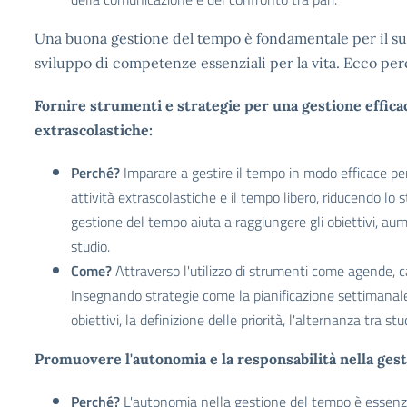
Una buona gestione del tempo è fondamentale per il suc
sviluppo di competenze essenziali per la vita. Ecco pe
Fornire strumenti e strategie per una gestione efficac
extrascolastiche:
Perché?
Imparare a gestire il tempo in modo efficace perm
attività extrascolastiche e il tempo libero, riducendo l
gestione del tempo aiuta a raggiungere gli obiettivi, aum
studio.
Come?
Attraverso l'utilizzo di strumenti come agende, ca
Insegnando strategie come la pianificazione settimanale/
obiettivi, la definizione delle priorità, l'alternanza tra st
Promuovere l'autonomia e la responsabilità nella gest
Perché?
L'autonomia nella gestione del tempo è essenzia