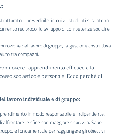
e:
utturato e prevedibile, in cui gli studenti si sentono
endimento reciproco, lo sviluppo di competenze sociali e
promozione del lavoro di gruppo, la gestione costruttiva
l'aiuto tra compagni.
promuovere l'apprendimento efficace e lo
ccesso scolastico e personale. Ecco perché ci
el lavoro individuale e di gruppo:
 apprendimento in modo responsabile e indipendente.
i affrontare le sfide con maggiore sicurezza. Saper
 gruppo, è fondamentale per raggiungere gli obiettivi