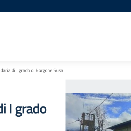
daria di I grado di Borgone Susa
i I grado