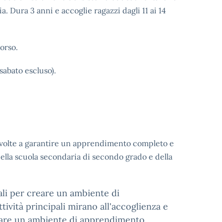
a. Dura 3 anni e accoglie ragazzi dagli 11 ai 14
corso.
sabato escluso).
o volte a garantire un apprendimento completo e
 della scuola secondaria di secondo grado e della
ali per creare un ambiente di
ività principali mirano all'accoglienza e
creare un ambiente di apprendimento