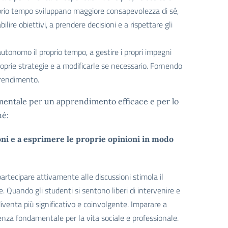
proprio tempo sviluppano maggiore consapevolezza di sé,
ire obiettivi, a prendere decisioni e a rispettare gli
utonomo il proprio tempo, a gestire i propri impegni
 proprie strategie e a modificarle se necessario. Fornendo
prendimento.
amentale per un apprendimento efficace e per lo
hé:
oni e a esprimere le proprie opinioni in modo
rtecipare attivamente alle discussioni stimola il
e. Quando gli studenti si sentono liberi di intervenire e
diventa più significativo e coinvolgente. Imparare a
nza fondamentale per la vita sociale e professionale.