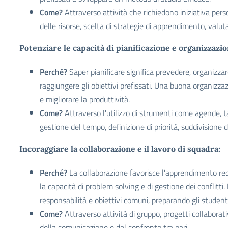
Come?
Attraverso attività che richiedono iniziativa pers
delle risorse, scelta di strategie di apprendimento, valut
Potenziare le capacità di pianificazione e organizzazio
Perché?
Saper pianificare significa prevedere, organizzar
raggiungere gli obiettivi prefissati. Una buona organizzaz
e migliorare la produttività.
Come?
Attraverso l'utilizzo di strumenti come agende, ta
gestione del tempo, definizione di priorità, suddivisione d
Incoraggiare la collaborazione e il lavoro di squadra:
Perché?
La collaborazione favorisce l'apprendimento reci
la capacità di problem solving e di gestione dei conflitti
responsabilità e obiettivi comuni, preparando gli studenti 
Come?
Attraverso attività di gruppo, progetti collaborat
della comunicazione e del confronto tra pari.