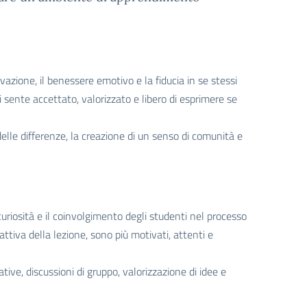
azione, il benessere emotivo e la fiducia in se stessi
i sente accettato, valorizzato e libero di esprimere se
 delle differenze, la creazione di un senso di comunità e
curiosità e il coinvolgimento degli studenti nel processo
tiva della lezione, sono più motivati, attenti e
ive, discussioni di gruppo, valorizzazione di idee e