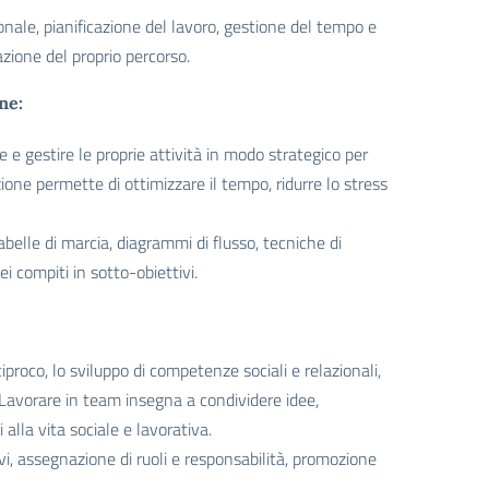
onale, pianificazione del lavoro, gestione del tempo e
azione del proprio percorso.
ne:
e e gestire le proprie attività in modo strategico per
ione permette di ottimizzare il tempo, ridurre lo stress
belle di marcia, diagrammi di flusso, tecniche di
ei compiti in sotto-obiettivi.
proco, lo sviluppo di competenze sociali e relazionali,
. Lavorare in team insegna a condividere idee,
alla vita sociale e lavorativa.
ivi, assegnazione di ruoli e responsabilità, promozione