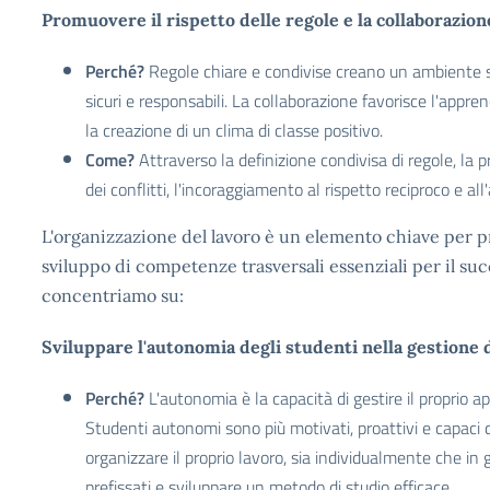
Promuovere il rispetto delle regole e la collaborazion
Perché?
Regole chiare e condivise creano un ambiente str
sicuri e responsabili. La collaborazione favorisce l'appr
la creazione di un clima di classe positivo.
Come?
Attraverso la definizione condivisa di regole, la 
dei conflitti, l'incoraggiamento al rispetto reciproco e al
L'organizzazione del lavoro è un elemento chiave per 
sviluppo di competenze trasversali essenziali per il su
concentriamo su:
Sviluppare l'autonomia degli studenti nella gestione d
Perché?
L'autonomia è la capacità di gestire il proprio
Studenti autonomi sono più motivati, proattivi e capaci d
organizzare il proprio lavoro, sia individualmente che in
prefissati e sviluppare un metodo di studio efficace.