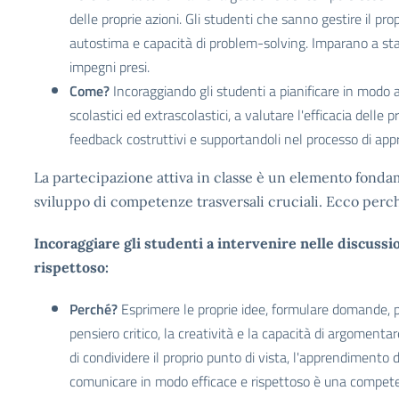
delle proprie azioni. Gli studenti che sanno gestire il 
autostima e capacità di problem-solving. Imparano a stabil
impegni presi.
Come?
Incoraggiando gli studenti a pianificare in modo a
scolastici ed extrascolastici, a valutare l'efficacia delle
feedback costruttivi e supportandoli nel processo di ap
La partecipazione attiva in classe è un elemento fond
sviluppo di competenze trasversali cruciali. Ecco perc
Incoraggiare gli studenti a intervenire nelle discussi
rispettoso:
Perché?
Esprimere le proprie idee, formulare domande, pa
pensiero critico, la creatività e la capacità di argomentar
di condividere il proprio punto di vista, l'apprendimento 
comunicare in modo efficace e rispettoso è una compete