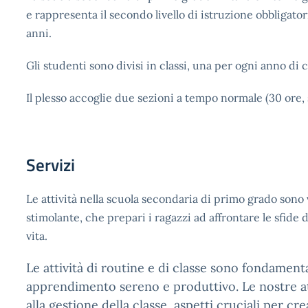
e rappresenta il secondo livello di istruzione obbligatori
anni.
Gli studenti sono divisi in classi, una per ogni anno di 
Il plesso accoglie due sezioni a tempo normale (30 ore, 
Servizi
Le attività nella scuola secondaria di primo grado son
stimolante, che prepari i ragazzi ad affrontare le sfide
vita.
Le attività di routine e di classe sono fondament
apprendimento sereno e produttivo. Le nostre att
alla gestione della classe, aspetti cruciali per 