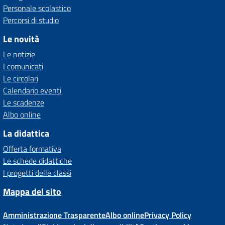
Personale scolastico
Percorsi di studio
Le novità
Le notizie
I comunicati
Le circolari
Calendario eventi
Le scadenze
Albo online
La didattica
Offerta formativa
Le schede didattiche
I progetti delle classi
Mappa del sito
Amministrazione Trasparente
Albo online
Privacy Policy