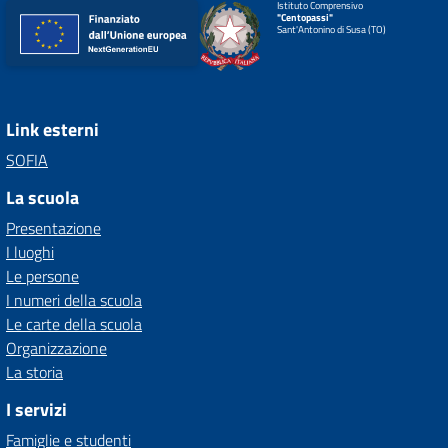
Istituto Comprensivo
"Centopassi"
Sant'Antonino di Susa (TO)
Link esterni
SOFIA
La scuola
Presentazione
I luoghi
Le persone
I numeri della scuola
Le carte della scuola
Organizzazione
La storia
I servizi
Famiglie e studenti