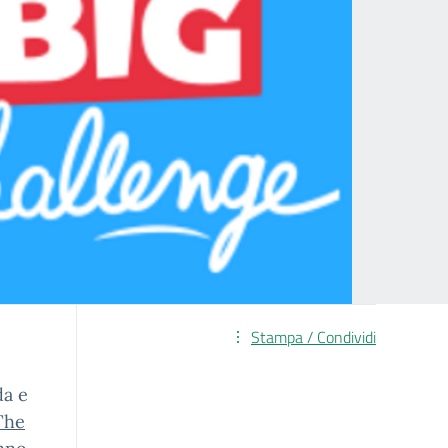
Stampa / Condividi
da e
The