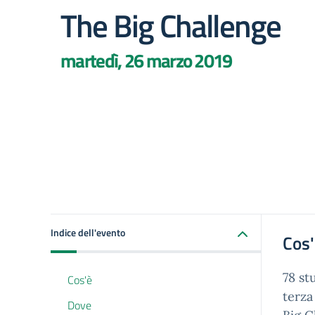
The Big Challenge
martedì, 26 marzo 2019
Indice dell'evento
Cos
78 st
Cos'è
terza
Dove