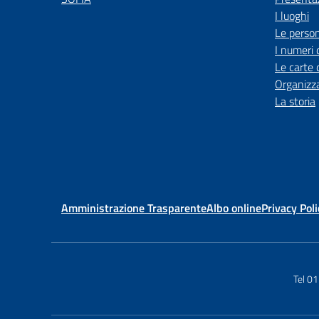
I luoghi
Le perso
I numeri 
Le carte 
Organizz
La storia
Amministrazione Trasparente
Albo online
Privacy Poli
Tel 0