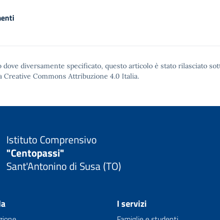
enti
 dove diversamente specificato, questo articolo è stato rilasciato sot
a Creative Commons Attribuzione 4.0
Italia.
Istituto Comprensivo
"Centopassi"
Sant'Antonino di Susa (TO)
la
I servizi
zione
Famiglie e studenti