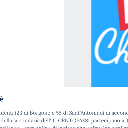
'è
udenti (23 di Borgone e 55 di Sant'Antonino) di secon
 della secondaria dell'IC CENTOPASSI partecipano a