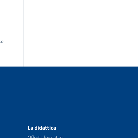
to
La didattica
Offerta formativa