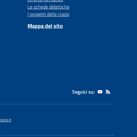
Le schede didattiche
I progetti delle classi
Mappa del sito
Seguici su:
one.it