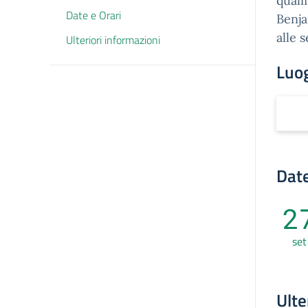
quali
Date e Orari
Benja
alle 
Ulteriori informazioni
Luo
Date
2
set
Ulte