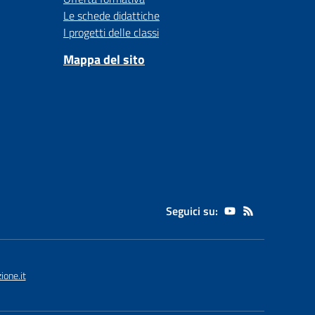
Le schede didattiche
I progetti delle classi
Mappa del sito
Seguici su:
one.it