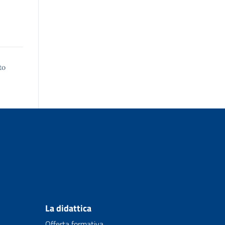
to
La didattica
Offerta formativa