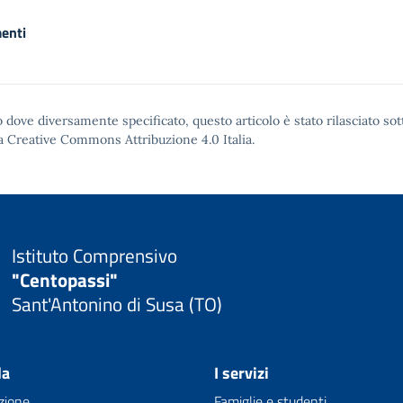
enti
 dove diversamente specificato, questo articolo è stato rilasciato sot
a Creative Commons Attribuzione 4.0
Italia.
Istituto Comprensivo
"Centopassi"
Sant'Antonino di Susa (TO)
la
I servizi
zione
Famiglie e studenti