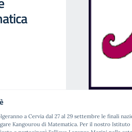
e
atica
'è
olgeranno a Cervia dal 27 al 29 settembre le finali nazi
 gare Kangourou di Matematica. Per il nostro Istituto 