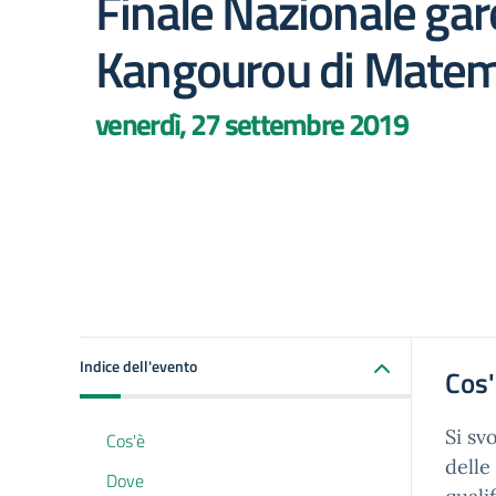
Finale Nazionale gar
Kangourou di Matem
venerdì, 27 settembre 2019
Indice dell'evento
Cos
Si sv
Cos'è
delle
Dove