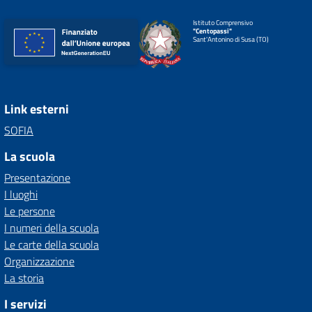
Istituto Comprensivo
"Centopassi"
Sant'Antonino di Susa (TO)
Link esterni
SOFIA
La scuola
Presentazione
I luoghi
Le persone
I numeri della scuola
Le carte della scuola
Organizzazione
La storia
I servizi