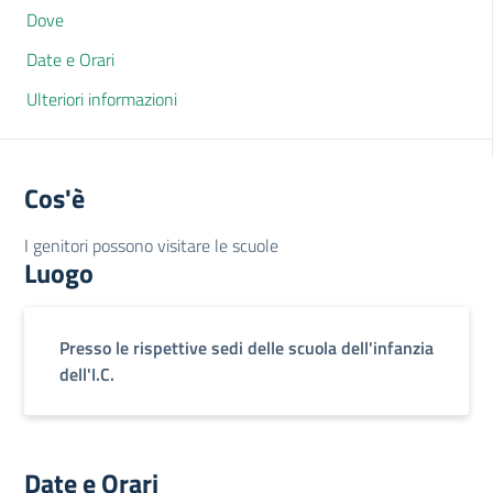
Dove
Date e Orari
Ulteriori informazioni
Cos'è
I genitori possono visitare le scuole
Luogo
Presso le rispettive sedi delle scuola dell'infanzia
dell'I.C.
Date e Orari