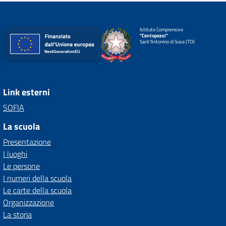
Istituto Comprensivo
"Centopassi"
Sant'Antonino di Susa (TO)
Link esterni
SOFIA
La scuola
Presentazione
I luoghi
Le persone
I numeri della scuola
Le carte della scuola
Organizzazione
La storia