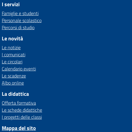
I servizi
Famiglie e studenti
Personale scolastico
Percorsi di studio
Le novità
Le notizie
I comunicati
Le circolari
Calendario eventi
Le scadenze
Albo online
La didattica
Offerta formativa
Le schede didattiche
I progetti delle classi
Mappa del sito