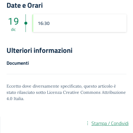
Date e Orari
19
16:30
dic
Ulteriori informazioni
Documenti
Eccetto dove diversamente specificato, questo articolo è
stato rilasciato sotto
Licenza Creative Commons Attribuzione
4.0
Italia.
Stampa / Condividi