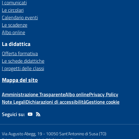
I comunicati
Le circolari
Calendario eventi
Le scadenze
Albo online
La didattica
Offerta formativa
Le schede didattiche
I progetti delle classi
Mappa del sito
Amministrazione Trasparente
Albo online
Privacy Policy
Note Legali
Dichiarazioni di accessibilità
Gestione cookie
Seguici su:
Via Augusto Abegg, 19
-
10050 Sant'Antonino di Susa (TO)