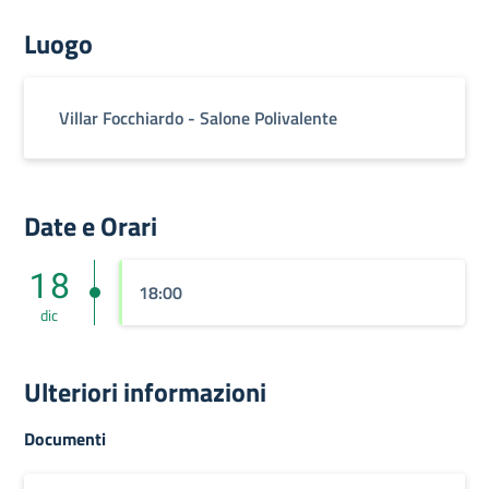
Luogo
Villar Focchiardo - Salone Polivalente
Date e Orari
18
18:00
dic
Ulteriori informazioni
Documenti