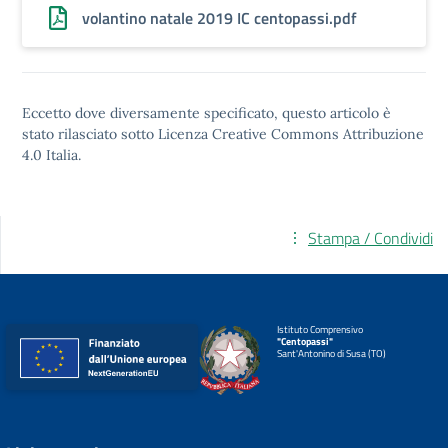
volantino natale 2019 IC centopassi.pdf
Eccetto dove diversamente specificato, questo articolo è
stato rilasciato sotto
Licenza Creative Commons Attribuzione
4.0
Italia.
Stampa / Condividi
Istituto Comprensivo
"Centopassi"
Sant'Antonino di Susa (TO)