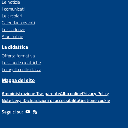
Le notizie
I comunicati
Le circolari
Calendario eventi
Le scadenze
Albo online
La didattica
Offerta formativa
Le schede didattiche
I progetti delle classi
Mappa del sito
Amministrazione Trasparente
Albo online
Privacy Policy
Note Legali
Dichiarazioni di accessibilità
Gestione cookie
Seguici su: