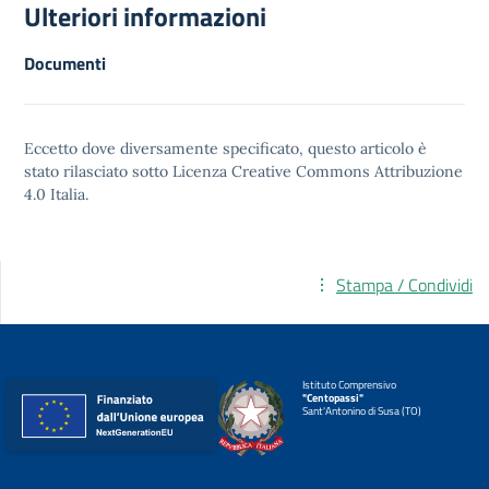
Ulteriori informazioni
Documenti
Eccetto dove diversamente specificato, questo articolo è
stato rilasciato sotto
Licenza Creative Commons Attribuzione
4.0
Italia.
Stampa / Condividi
Istituto Comprensivo
"Centopassi"
Sant'Antonino di Susa (TO)