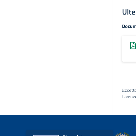
Ulte
Docum
Eccetto
Licenz