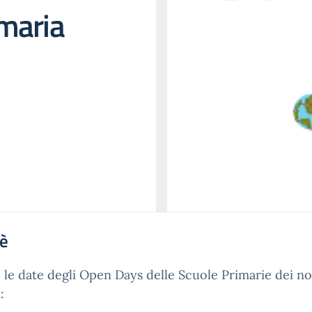
maria
'è
 le date degli Open Days delle Scuole Primarie dei no
: