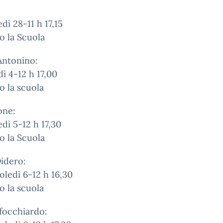
dì 28-11 h 17,15
o la Scuola
Antonino:
ì 4-12 h 17,00
o la scuola
one:
dì 5-12 h 17,30
o la Scuola
idero:
ledì 6-12 h 16,30
o la scuola
rfocchiardo: