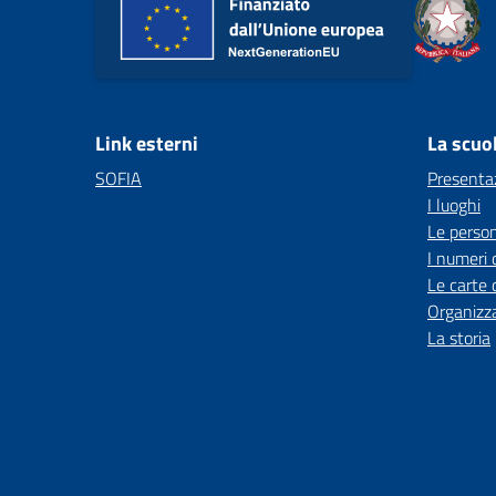
Link esterni
La scuo
SOFIA
Presenta
I luoghi
Le perso
I numeri 
Le carte 
Organizz
La storia