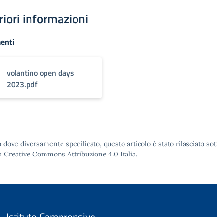
riori informazioni
enti
volantino open days
2023.pdf
 dove diversamente specificato, questo articolo è stato rilasciato sot
a Creative Commons Attribuzione 4.0
Italia.
Istituto Comprensivo