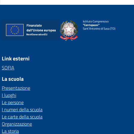
Istituto Comprensivo
"Centopassi"
Sant'Antonino di Susa (TO)
Link esterni
SOFIA
La scuola
Presentazione
I luoghi
Le persone
I numeri della scuola
Le carte della scuola
Organizzazione
La storia