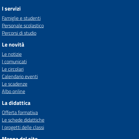
I servizi
Famiglie e studenti
Personale scolastico
Percorsi di studio
Le novità
Le notizie
I comunicati
Le circolari
Calendario eventi
Le scadenze
Albo online
La didattica
Offerta formativa
Le schede didattiche
I progetti delle classi
Mappa del sito