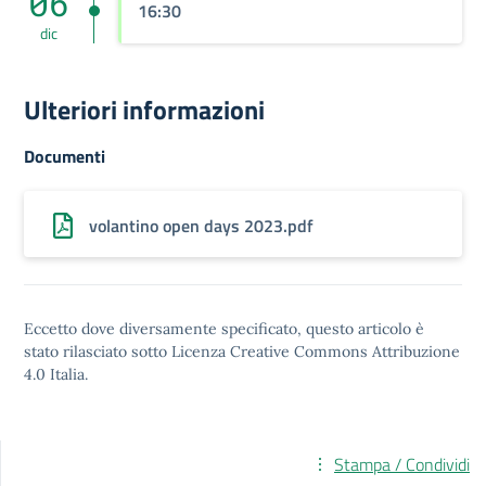
06
16:30
dic
Ulteriori informazioni
Documenti
volantino open days 2023.pdf
Eccetto dove diversamente specificato, questo articolo è
stato rilasciato sotto
Licenza Creative Commons Attribuzione
4.0
Italia.
Stampa / Condividi