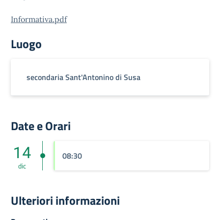
Informativa.pdf
Luogo
secondaria Sant'Antonino di Susa
Date e Orari
14
08:30
dic
Ulteriori informazioni