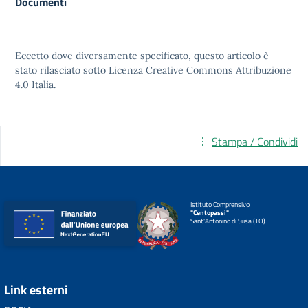
Documenti
Eccetto dove diversamente specificato, questo articolo è
stato rilasciato sotto
Licenza Creative Commons Attribuzione
4.0
Italia.
Stampa / Condividi
Istituto Comprensivo
"Centopassi"
Sant'Antonino di Susa (TO)
Link esterni