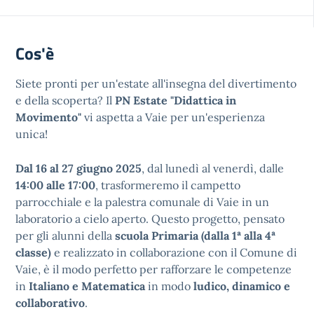
Cos'è
Siete pronti per un'estate all'insegna del divertimento
e della scoperta? Il
PN Estate "Didattica in
Movimento"
vi aspetta a Vaie per un'esperienza
unica!
Dal 16 al 27 giugno 2025
, dal lunedì al venerdì, dalle
14:00 alle 17:00
, trasformeremo il campetto
parrocchiale e la palestra comunale di Vaie in un
laboratorio a cielo aperto. Questo progetto, pensato
per gli alunni della
scuola Primaria (dalla 1ª alla 4ª
classe)
e realizzato in collaborazione con il Comune di
Vaie, è il modo perfetto per rafforzare le competenze
in
Italiano e Matematica
in modo
ludico, dinamico e
collaborativo
.