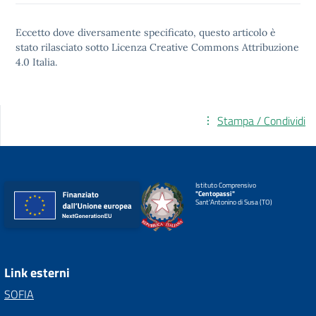
Eccetto dove diversamente specificato, questo articolo è
stato rilasciato sotto
Licenza Creative Commons Attribuzione
4.0
Italia.
Stampa / Condividi
Istituto Comprensivo
"Centopassi"
Sant'Antonino di Susa (TO)
Link esterni
SOFIA