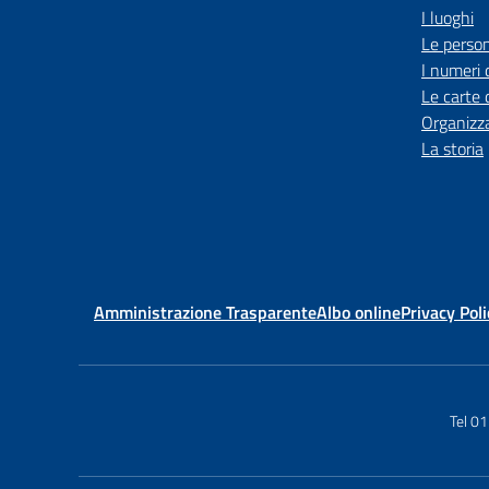
I luoghi
Le perso
I numeri 
Le carte 
Organizz
La storia
Amministrazione Trasparente
Albo online
Privacy Poli
Tel 0