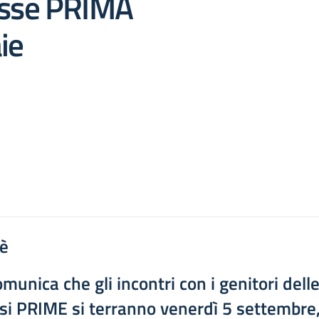
lasse PRIMA
ie
'è
omunica che gli incontri con i genitori dell
si PRIME si terranno
venerdì 5 settembre,