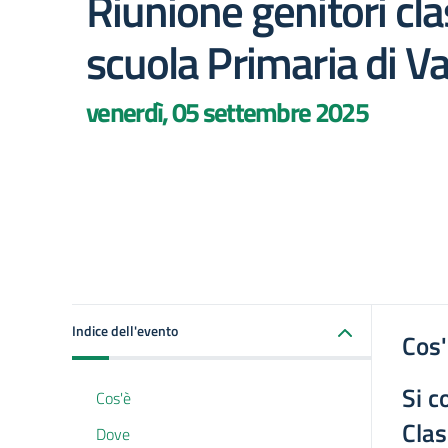
Riunione genitori c
scuola Primaria di Va
venerdì, 05 settembre 2025
Indice dell'evento
Cos
Si c
Cos'è
Clas
Dove