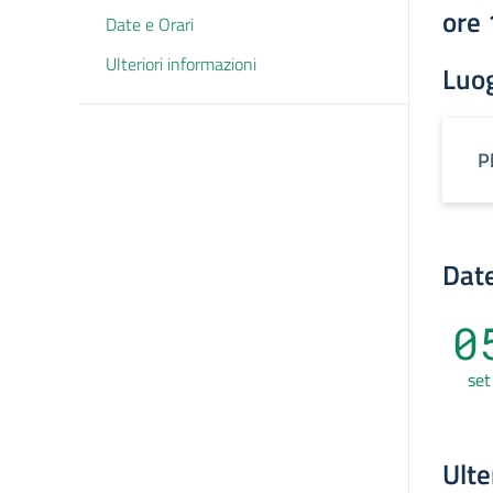
ore
Date e Orari
Ulteriori informazioni
Luo
P
Date
0
set
Ulte