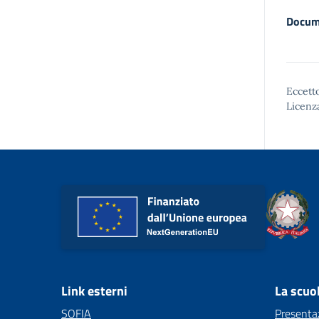
Docum
Eccetto
Licenz
Link esterni
La scuo
SOFIA
Presenta