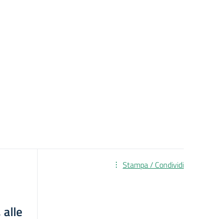
Stampa / Condividi
e
 alle