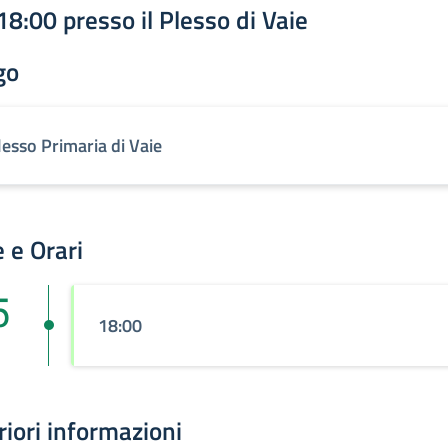
 18:00
presso il Plesso di Vaie
go
lesso Primaria di Vaie
 e Orari
5
18:00
riori informazioni