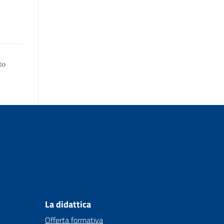
to
La didattica
Offerta formativa