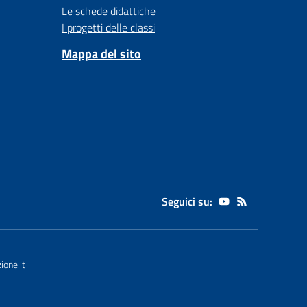
Le schede didattiche
I progetti delle classi
Mappa del sito
Seguici su:
one.it