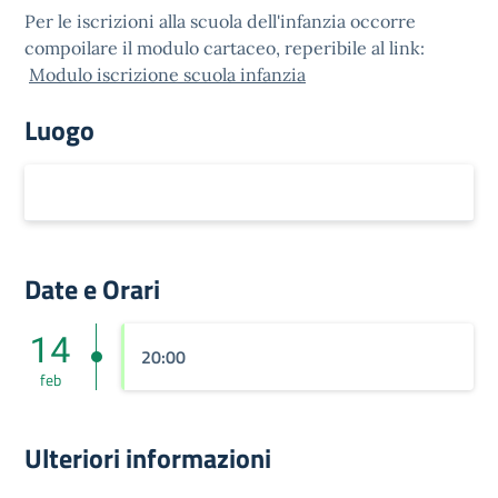
Per le iscrizioni alla scuola dell'infanzia occorre
compoilare il modulo cartaceo, reperibile al link:
Modulo iscrizione scuola infanzia
Luogo
Date e Orari
14
20:00
feb
Ulteriori informazioni