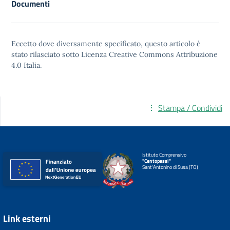
Documenti
Eccetto dove diversamente specificato, questo articolo è
stato rilasciato sotto
Licenza Creative Commons Attribuzione
4.0
Italia.
Stampa / Condividi
Istituto Comprensivo
"Centopassi"
Sant'Antonino di Susa (TO)
Link esterni