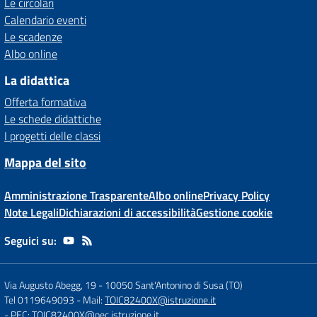
Le circolari
Calendario eventi
Le scadenze
Albo online
La didattica
Offerta formativa
Le schede didattiche
I progetti delle classi
Mappa del sito
Amministrazione Trasparente
Albo online
Privacy Policy
Note Legali
Dichiarazioni di accessibilità
Gestione cookie
Seguici su:
Via Augusto Abegg, 19
-
10050 Sant'Antonino di Susa (TO)
Tel 0119649093
- Mail:
TOIC82400X@istruzione.it
- PEC:
TOIC82400X@pec.istruzione.it