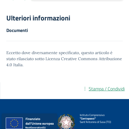
Ulteriori informazioni
Documenti
Eccetto dove diversamente specificato, questo articolo è
stato rilasciato sotto
Licenza Creative Commons Attribuzione
4.0
Italia.
Stampa / Condividi
Istituto Comprensivo
"Centopassi"
Sant'Antonino di Susa (TO)