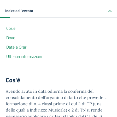
Indice dell'evento
Cos'è
Dove
Date e Orari
Ulteriori informazioni
Cos'è
Avendo avuto in data odierna la conferma del
consolidamento dell’organico di fatto che prevede la
formazione di n. 4 classi prime di cui 2 di TP (una
delle quali a Indirizzo Musicale) e 2 di TN si rende
necessario applicare i criteri stabiliti dal C.I. del 6