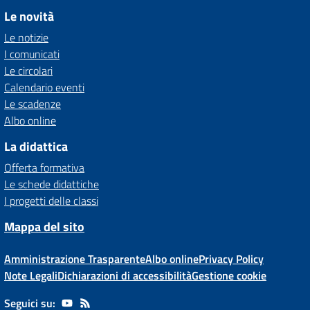
Le novità
Le notizie
I comunicati
Le circolari
Calendario eventi
Le scadenze
Albo online
La didattica
Offerta formativa
Le schede didattiche
I progetti delle classi
Mappa del sito
Amministrazione Trasparente
Albo online
Privacy Policy
Note Legali
Dichiarazioni di accessibilità
Gestione cookie
Seguici su: