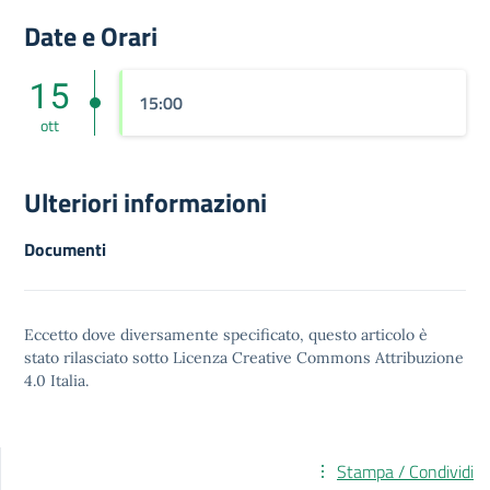
Date e Orari
15
15:00
ott
Ulteriori informazioni
Documenti
Eccetto dove diversamente specificato, questo articolo è
stato rilasciato sotto
Licenza Creative Commons Attribuzione
4.0
Italia.
Stampa / Condividi