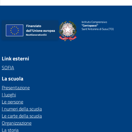
Istituto Comprensivo
"Centopassi"
Sant'Antonino di Susa (TO)
Link esterni
SOFIA
La scuola
Presentazione
I luoghi
Le persone
I numeri della scuola
Le carte della scuola
Organizzazione
La storia