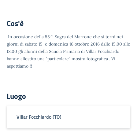
Cos'è
In occasione della 55^ Sagra del Marrone che si terrà nei
giorni di sabato 15 e domenica 16 ottobre 2016 dalle 15.00 alle
18.00 gli alunni della Scuola Primaria di Villar Focchiardo
hanno allestito una "particolare" mostra fotografica . Vi
aspettiamo!!!
Luogo
Villar Focchiardo (TO)