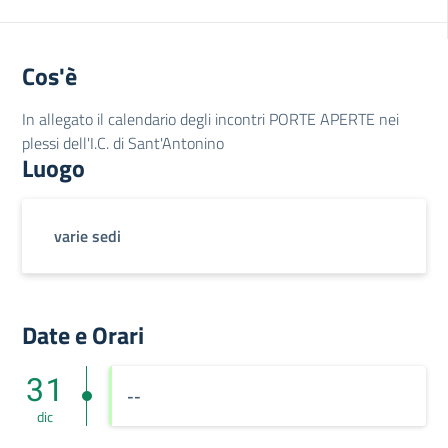
Cos'è
In allegato il calendario degli incontri PORTE APERTE nei
plessi dell'I.C. di Sant'Antonino
Luogo
varie sedi
Date e Orari
31
--
dic