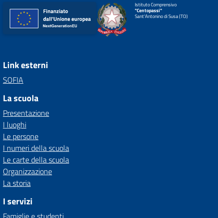
Istituto Comprensivo
"Centopassi"
Sant'Antonino di Susa (TO)
Link esterni
SOFIA
La scuola
Presentazione
I luoghi
Le persone
I numeri della scuola
Le carte della scuola
Organizzazione
La storia
I servizi
Famiglie e studenti