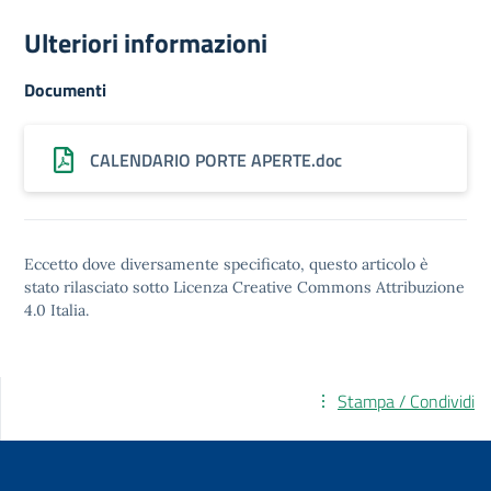
Ulteriori informazioni
Documenti
CALENDARIO PORTE APERTE.doc
Eccetto dove diversamente specificato, questo articolo è
stato rilasciato sotto
Licenza Creative Commons Attribuzione
4.0
Italia.
Stampa / Condividi