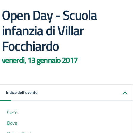
Open Day - Scuola
infanzia di Villar
Focchiardo
venerdì, 13 gennaio 2017
Indice dell'evento
Cos'è
Dove