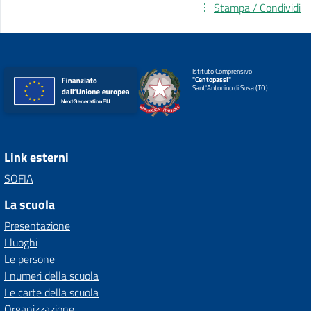
Stampa / Condividi
Istituto Comprensivo
"Centopassi"
Sant'Antonino di Susa (TO)
Link esterni
SOFIA
La scuola
Presentazione
I luoghi
Le persone
I numeri della scuola
Le carte della scuola
Organizzazione