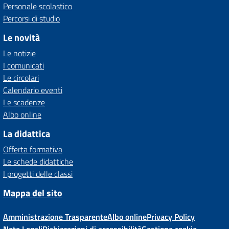
Personale scolastico
Percorsi di studio
Le novità
Le notizie
I comunicati
Le circolari
Calendario eventi
Le scadenze
Albo online
La didattica
Offerta formativa
Le schede didattiche
I progetti delle classi
Mappa del sito
Amministrazione Trasparente
Albo online
Privacy Policy