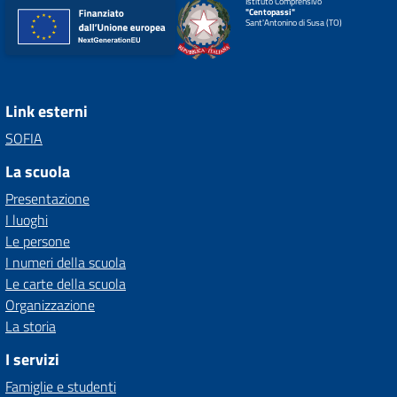
Istituto Comprensivo
"Centopassi"
Sant'Antonino di Susa (TO)
Link esterni
SOFIA
La scuola
Presentazione
I luoghi
Le persone
I numeri della scuola
Le carte della scuola
Organizzazione
La storia
I servizi
Famiglie e studenti