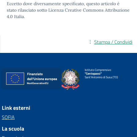
Eccetto dove diversamente specificato, questo articolo è
stato rilasciato sotto
Licenza Creative Commons Attribuzione
4.0
Italia.
Stampa / Condividi
Istituto Comprensivo
"Centopassi"
Sant'Antonino di Susa (TO)
Link esterni
SOFIA
La scuola