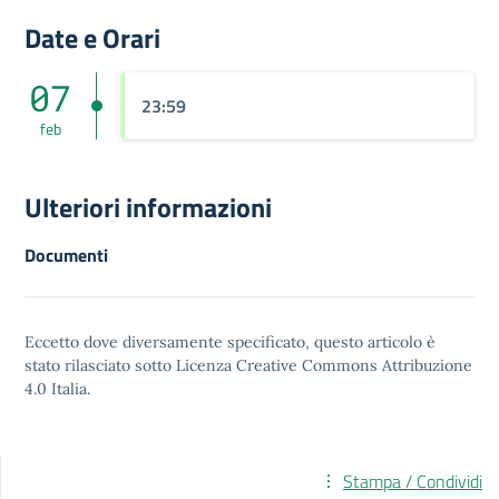
Date e Orari
07
23:59
feb
Ulteriori informazioni
Documenti
Eccetto dove diversamente specificato, questo articolo è
stato rilasciato sotto
Licenza Creative Commons Attribuzione
4.0
Italia.
Stampa / Condividi