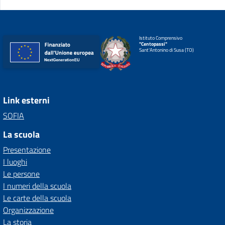
Istituto Comprensivo
"Centopassi"
Sant'Antonino di Susa (TO)
Link esterni
SOFIA
La scuola
Presentazione
I luoghi
Le persone
I numeri della scuola
Le carte della scuola
Organizzazione
La storia