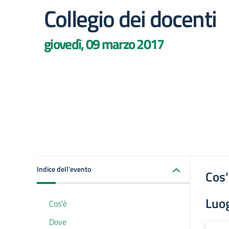
Collegio dei docenti
giovedì, 09 marzo 2017
Indice dell'evento
Cos
Luo
Cos'è
Dove