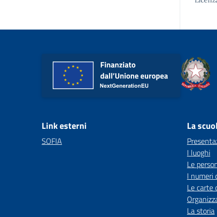
Licenz
Link esterni
La scuo
SOFIA
Presenta
I luoghi
Le perso
I numeri 
Le carte 
Organizz
La storia