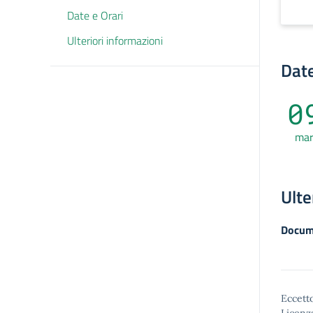
Date e Orari
Ulteriori informazioni
Date
0
ma
Ulte
Docum
Eccetto