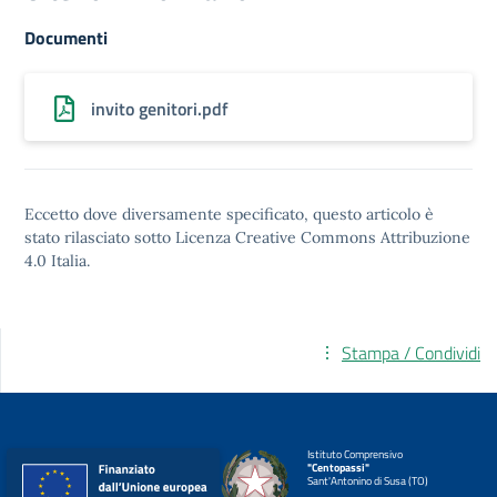
Documenti
invito genitori.pdf
Eccetto dove diversamente specificato, questo articolo è
stato rilasciato sotto
Licenza Creative Commons Attribuzione
4.0
Italia.
Stampa / Condividi
Istituto Comprensivo
"Centopassi"
Sant'Antonino di Susa (TO)