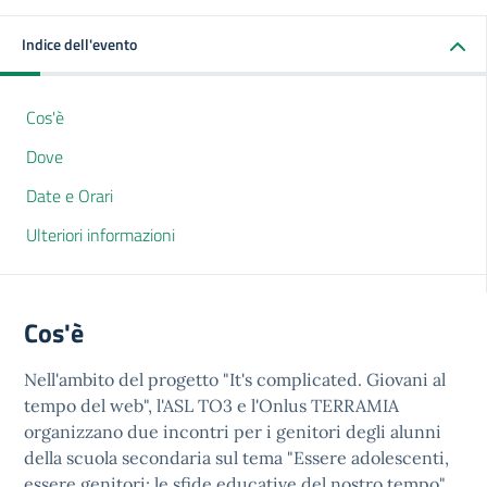
Indice dell'evento
Cos'è
Dove
Date e Orari
Ulteriori informazioni
Cos'è
Nell'ambito del progetto "It's complicated. Giovani al
tempo del web", l'ASL TO3 e l'Onlus TERRAMIA
organizzano due incontri per i genitori degli alunni
della scuola secondaria sul tema "Essere adolescenti,
essere genitori: le sfide educative del nostro tempo".