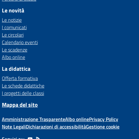
Le novità
Le notizie
I comunicati
Le circolari
Calendario eventi
Le scadenze
Albo online
La didattica
Offerta formativa
Le schede didattiche
I progetti delle classi
Mappa del sito
Amministrazione Trasparente
Albo online
Privacy Policy
Note Legali
Dichiarazioni di accessibilità
Gestione cookie