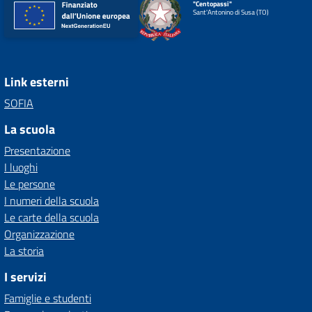
"Centopassi"
Sant'Antonino di Susa (TO)
Link esterni
SOFIA
La scuola
Presentazione
I luoghi
Le persone
I numeri della scuola
Le carte della scuola
Organizzazione
La storia
I servizi
Famiglie e studenti