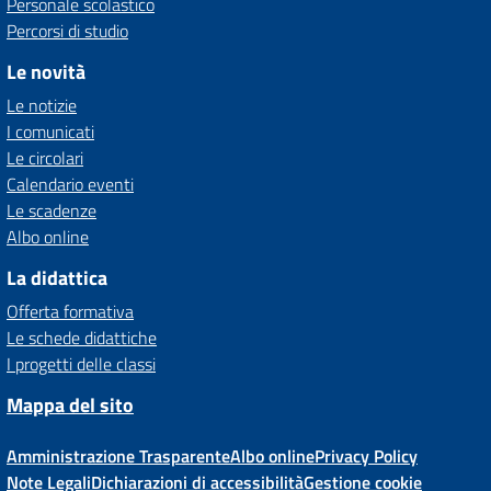
Personale scolastico
Percorsi di studio
Le novità
Le notizie
I comunicati
Le circolari
Calendario eventi
Le scadenze
Albo online
La didattica
Offerta formativa
Le schede didattiche
I progetti delle classi
Mappa del sito
Amministrazione Trasparente
Albo online
Privacy Policy
Note Legali
Dichiarazioni di accessibilità
Gestione cookie