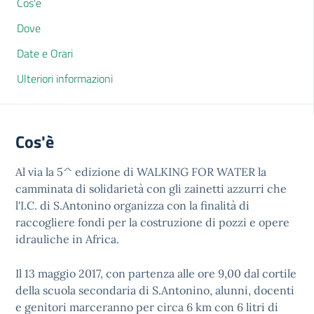
Cos'è
Dove
Date e Orari
Ulteriori informazioni
Cos'è
Al via la 5^ edizione di WALKING FOR WATER la
camminata di solidarietà con gli zainetti azzurri che
l'I.C. di S.Antonino organizza con la finalità di
raccogliere fondi per la costruzione di pozzi e opere
idrauliche in Africa.
Il 13 maggio 2017, con partenza alle ore 9,00 dal cortile
della scuola secondaria di S.Antonino, alunni, docenti
e genitori marceranno per circa 6 km con 6 litri di