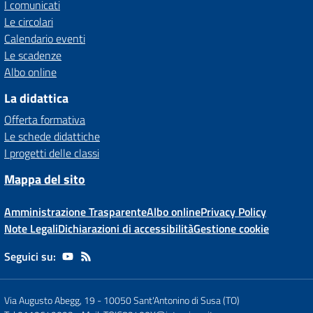
I comunicati
Le circolari
Calendario eventi
Le scadenze
Albo online
La didattica
Offerta formativa
Le schede didattiche
I progetti delle classi
Mappa del sito
Amministrazione Trasparente
Albo online
Privacy Policy
Note Legali
Dichiarazioni di accessibilità
Gestione cookie
Seguici su:
Via Augusto Abegg, 19
-
10050 Sant'Antonino di Susa (TO)