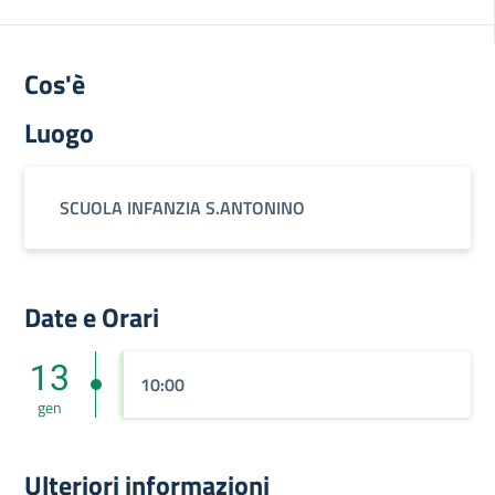
Cos'è
Luogo
SCUOLA INFANZIA S.ANTONINO
Date e Orari
13
10:00
gen
Ulteriori informazioni