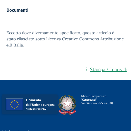
Documenti
Eccetto dove diversamente specificato, questo articolo è
stato rilasciato sotto
Licenza Creative Commons Attribuzione
4.0
Italia.
Stampa / Condividi
Istituto Comprensivo
"Centopassi"
Sant'Antonino di Susa (TO)