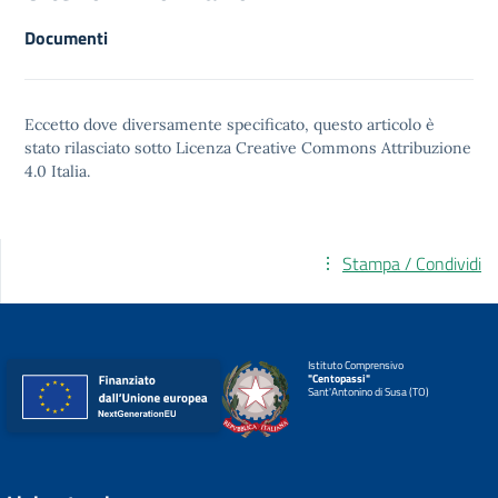
Documenti
Eccetto dove diversamente specificato, questo articolo è
stato rilasciato sotto
Licenza Creative Commons Attribuzione
4.0
Italia.
Stampa / Condividi
Istituto Comprensivo
"Centopassi"
Sant'Antonino di Susa (TO)