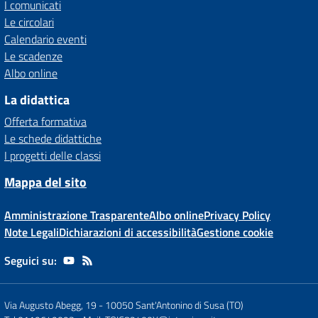
I comunicati
Le circolari
Calendario eventi
Le scadenze
Albo online
La didattica
Offerta formativa
Le schede didattiche
I progetti delle classi
Mappa del sito
Amministrazione Trasparente
Albo online
Privacy Policy
Note Legali
Dichiarazioni di accessibilità
Gestione cookie
Seguici su:
Via Augusto Abegg, 19
-
10050 Sant'Antonino di Susa (TO)