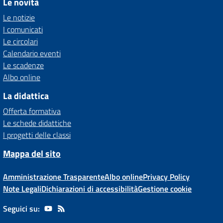
Le novità
Le notizie
I comunicati
Le circolari
Calendario eventi
Le scadenze
Albo online
La didattica
Offerta formativa
Le schede didattiche
I progetti delle classi
Mappa del sito
Amministrazione Trasparente
Albo online
Privacy Policy
Note Legali
Dichiarazioni di accessibilità
Gestione cookie
Seguici su: