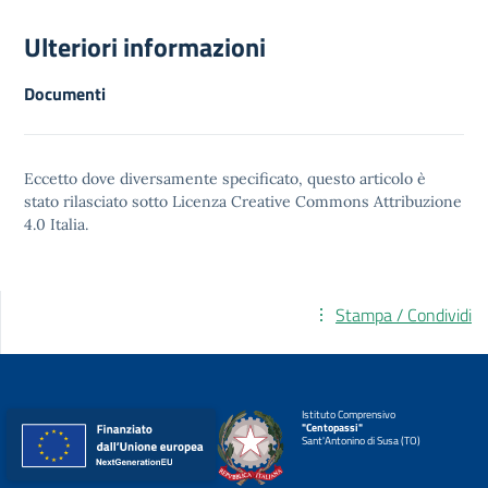
Ulteriori informazioni
Documenti
Eccetto dove diversamente specificato, questo articolo è
stato rilasciato sotto
Licenza Creative Commons Attribuzione
4.0
Italia.
Stampa / Condividi
Istituto Comprensivo
"Centopassi"
Sant'Antonino di Susa (TO)