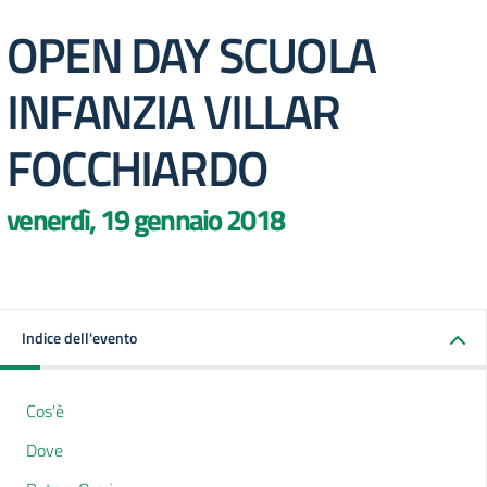
OPEN DAY SCUOLA
INFANZIA VILLAR
FOCCHIARDO
venerdì, 19 gennaio 2018
Indice dell'evento
Cos'è
Dove