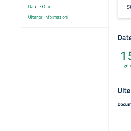
Date e Orari
S
Ulteriori informazioni
Date
1
gen
Ulte
Docum