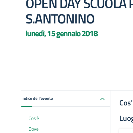
OPEN DAY SCUOLA 
S.ANTONINO
lunedì, 15 gennaio 2018
Indice dell'evento
Cos
Luo
Cos'è
Dove