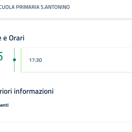
CUOLA PRIMARIA S.ANTONINO
 e Orari
5
17:30
riori informazioni
enti