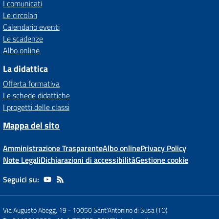
I comunicati
Le circolari
Calendario eventi
Le scadenze
Albo online
La didattica
Offerta formativa
Le schede didattiche
I progetti delle classi
Mappa del sito
Amministrazione Trasparente
Albo online
Privacy Policy
Note Legali
Dichiarazioni di accessibilità
Gestione cookie
Seguici su:
Via Augusto Abegg, 19
-
10050 Sant'Antonino di Susa (TO)