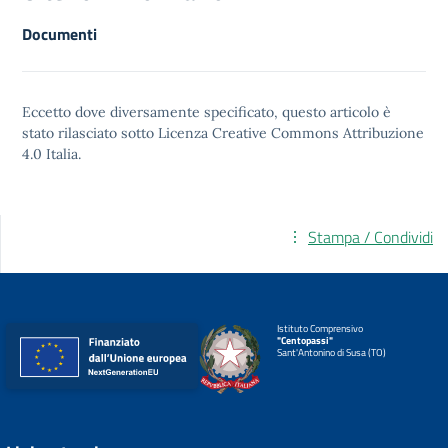
Documenti
Eccetto dove diversamente specificato, questo articolo è
stato rilasciato sotto
Licenza Creative Commons Attribuzione
4.0
Italia.
Stampa / Condividi
Istituto Comprensivo
"Centopassi"
Sant'Antonino di Susa (TO)