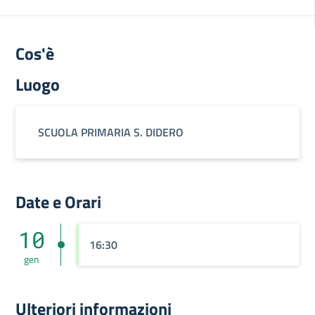
Cos'è
Luogo
SCUOLA PRIMARIA S. DIDERO
Date e Orari
10
16:30
gen
Ulteriori informazioni