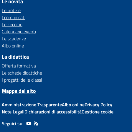
Le novità
Le notizie
I comunicati
Le circolari
Calendario eventi
Le scadenze
Albo online
La didattica
Offerta formativa
Le schede didattiche
I progetti delle classi
Mappa del sito
Amministrazione Trasparente
Albo online
Privacy Policy
Note Legali
Dichiarazioni di accessibilità
Gestione cookie
Seguici su: