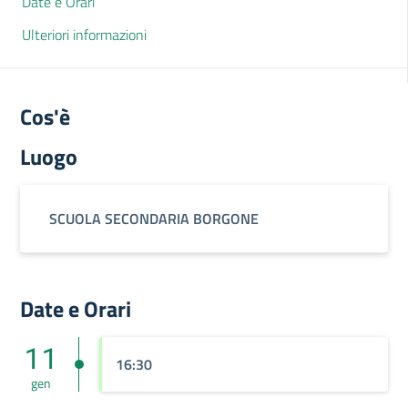
Date e Orari
Ulteriori informazioni
Cos'è
Luogo
SCUOLA SECONDARIA BORGONE
Date e Orari
11
16:30
gen