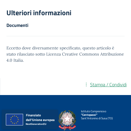
Ulteriori informazioni
Documenti
Eccetto dove diversamente specificato, questo articolo è
stato rilasciato sotto
Licenza Creative Commons Attribuzione
4.0
Italia.
Stampa / Condividi
Istituto Comprensivo
"Centopassi"
Sant'Antonino di Susa (TO)