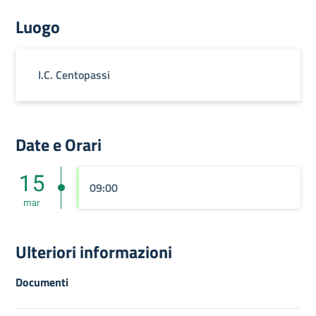
Luogo
I.C. Centopassi
Date e Orari
15
09:00
mar
Ulteriori informazioni
Documenti