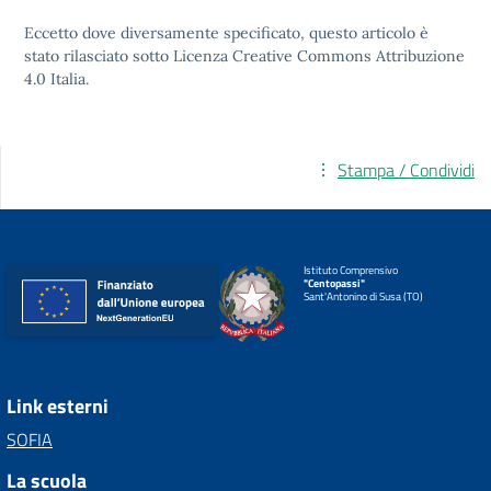
Eccetto dove diversamente specificato, questo articolo è
stato rilasciato sotto
Licenza Creative Commons Attribuzione
4.0
Italia.
Stampa / Condividi
Istituto Comprensivo
"Centopassi"
Sant'Antonino di Susa (TO)
Link esterni
SOFIA
La scuola