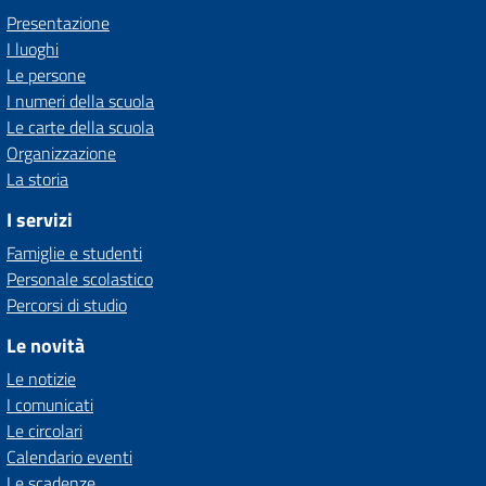
Presentazione
I luoghi
Le persone
I numeri della scuola
Le carte della scuola
Organizzazione
La storia
I servizi
Famiglie e studenti
Personale scolastico
Percorsi di studio
Le novità
Le notizie
I comunicati
Le circolari
Calendario eventi
Le scadenze