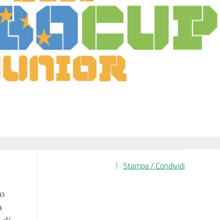
Stampa / Condividi
do
a