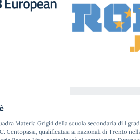
8 European
'è
uadra Materia Grigi4 della scuola secondaria di I gra
I.C. Centopassi, qualificatasi ai nazionali di Trento nell