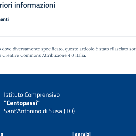
riori informazioni
enti
 dove diversamente specificato, questo articolo è stato rilasciato sot
a Creative Commons Attribuzione 4.0
Italia.
Istituto Comprensivo
"Centopassi"
Sant'Antonino di Susa (TO)
la
I servizi