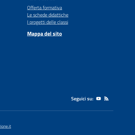
Offerta formativa
Le schede didattiche
I progetti delle classi
Mappa del sito
Seguici su:
one.it