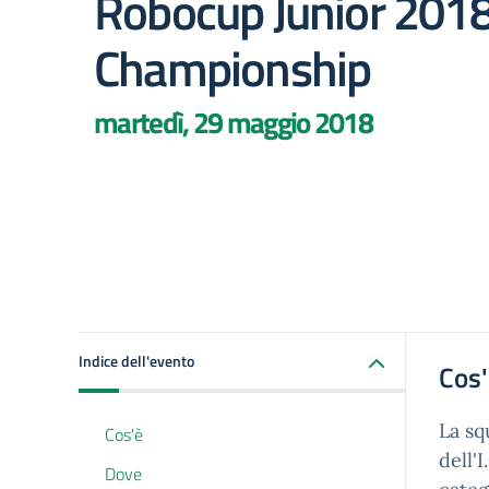
Robocup Junior 201
Championship
martedì, 29 maggio 2018
Indice dell'evento
Cos
La sq
Cos'è
dell'
Dove