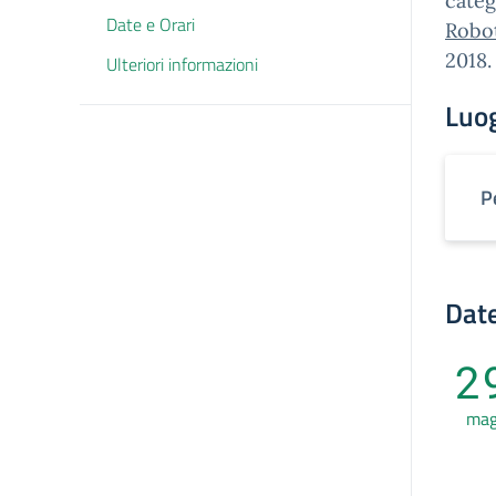
categ
Date e Orari
Robo
2018.
Ulteriori informazioni
Luo
P
Date
2
ma