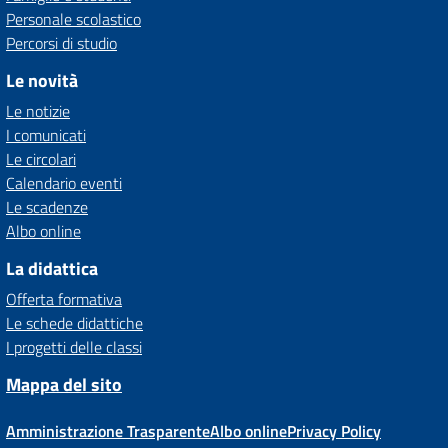
Personale scolastico
Percorsi di studio
Le novità
Le notizie
I comunicati
Le circolari
Calendario eventi
Le scadenze
Albo online
La didattica
Offerta formativa
Le schede didattiche
I progetti delle classi
Mappa del sito
Amministrazione Trasparente
Albo online
Privacy Policy