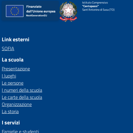
Istituto Comprensivo
"Centopassi"
Sant'Antonino di Susa (TO)
Link esterni
SOFIA
La scuola
Presentazione
I luoghi
Le persone
I numeri della scuola
Le carte della scuola
Organizzazione
La storia
I servizi
Famiglie e studenti