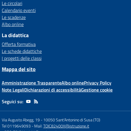
Le circolari
Calendario eventi
Le scadenze
Albo online
La didattica
Offerta formativa
Le schede didattiche
I progetti delle classi
Mappa del sito
Amministrazione Trasparente
Albo online
Privacy Policy
Note Legali
Dichiarazioni di accessibilità
Gestione cookie
Seguici su:
Via Augusto Abegg, 19
-
10050 Sant'Antonino di Susa (TO)
Tel 0119649093
- Mail:
TOIC82400X@istruzione.it