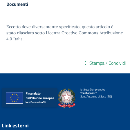
Documenti
Eccetto dove diversamente specificato, questo articolo è
stato rilasciato sotto
Licenza Creative Commons Attribuzione
4.0
Italia.
Stampa / Condividi
Istituto Comprensivo
"Centopassi"
Sant'Antonino di Susa (TO)
Link esterni