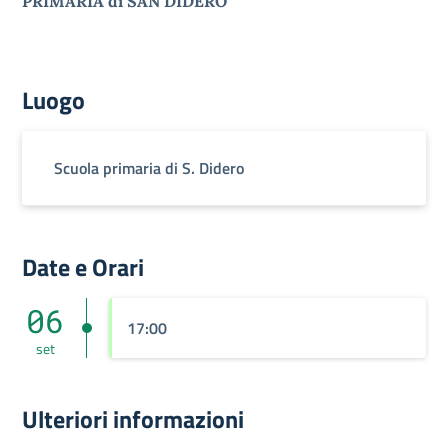
PRIMARIA
di SAN DIDERO
Luogo
Scuola primaria di S. Didero
Date e Orari
06
17:00
set
Ulteriori informazioni