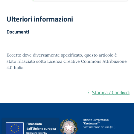
Ulteriori informazioni
Documenti
Eccetto dove diversamente specificato, questo articolo è
stato rilasciato sotto
Licenza Creative Commons Attribuzione
4.0
Italia.
Stampa / Condividi
Istituto Comprensivo
"Centopassi"
Sant'Antonino di Susa (TO)