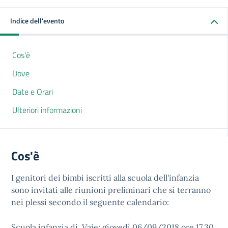
Indice dell'evento
Cos'è
Dove
Date e Orari
Ulteriori informazioni
Cos'è
I genitori dei bimbi iscritti alla scuola dell'infanzia
sono invitati alle riunioni preliminari che si terranno
nei plessi secondo il seguente calendario:
Scuola infanzia di Vaie: giovedì 06/09/2018 ore 17.30