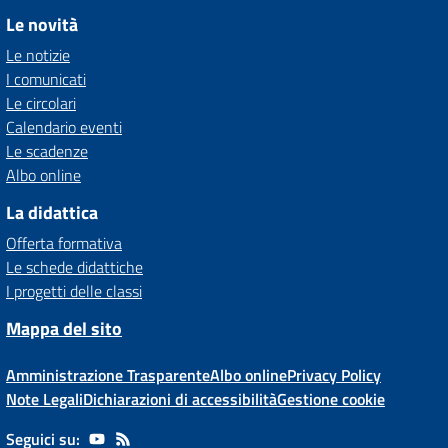
Le novità
Le notizie
I comunicati
Le circolari
Calendario eventi
Le scadenze
Albo online
La didattica
Offerta formativa
Le schede didattiche
I progetti delle classi
Mappa del sito
Amministrazione Trasparente
Albo online
Privacy Policy
Note Legali
Dichiarazioni di accessibilità
Gestione cookie
Seguici su: