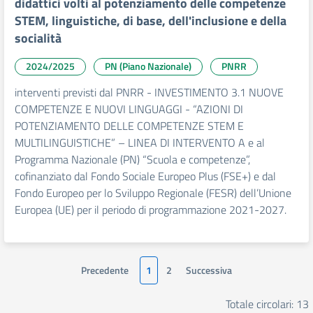
didattici volti al potenziamento delle competenze
STEM, linguistiche, di base, dell'inclusione e della
socialità
2024/2025
PN (Piano Nazionale)
PNRR
interventi previsti dal PNRR - INVESTIMENTO 3.1 NUOVE
COMPETENZE E NUOVI LINGUAGGI - “AZIONI DI
POTENZIAMENTO DELLE COMPETENZE STEM E
MULTILINGUISTICHE” – LINEA DI INTERVENTO A e al
Programma Nazionale (PN) “Scuola e competenze”,
cofinanziato dal Fondo Sociale Europeo Plus (FSE+) e dal
Fondo Europeo per lo Sviluppo Regionale (FESR) dell’Unione
Europea (UE) per il periodo di programmazione 2021-2027.
Precedente
1
2
Successiva
Totale circolari: 13