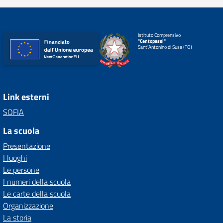
Istituto Comprensivo
"Centopassi"
Sant'Antonino di Susa (TO)
Link esterni
SOFIA
La scuola
Presentazione
I luoghi
Le persone
I numeri della scuola
Le carte della scuola
Organizzazione
La storia