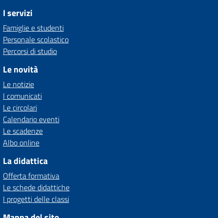
I servizi
Famiglie e studenti
Personale scolastico
Percorsi di studio
Le novità
Le notizie
I comunicati
Le circolari
Calendario eventi
Le scadenze
Albo online
La didattica
Offerta formativa
Le schede didattiche
I progetti delle classi
Mappa del sito