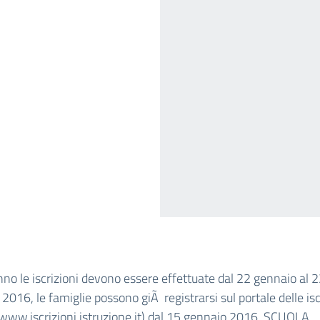
no le iscrizioni devono essere effettuate dal 22 gennaio al 
 2016, le famiglie possono giÃ registrarsi sul portale delle isc
(www.iscrizioni.istruzione.it) dal 15 gennaio 2016. SCUOLA