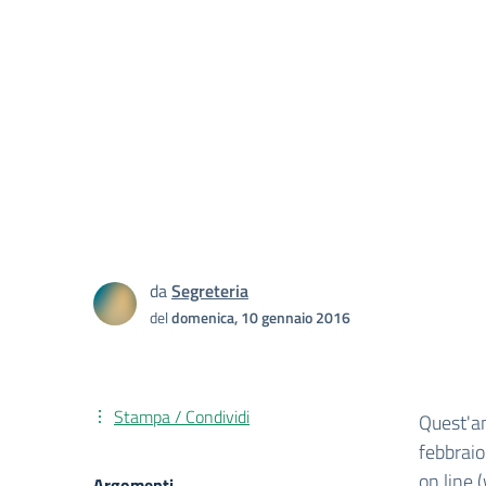
da
Segreteria
del
domenica, 10 gennaio 2016
Stampa / Condividi
Quest'an
febbraio
on line 
Argomenti