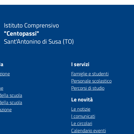
Istituto Comprensivo
"Centopassi"
Sant'Antonino di Susa (TO)
la
I servizi
zione
Famiglie e studenti
Personale scolastico
ne
Percorsi di studio
della scuola
Le novità
della scuola
Le notizie
azione
I comunicati
Le circolari
Calendario eventi