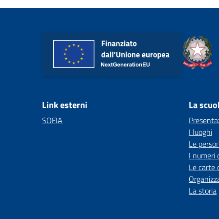
Link esterni
La scuo
SOFIA
Presenta
I luoghi
Le perso
I numeri 
Le carte 
Organizz
La storia